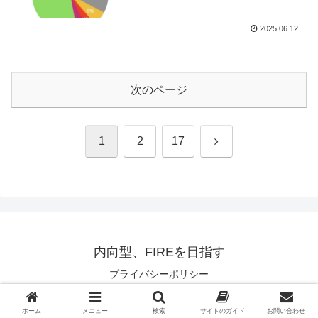
2025.06.12
次のページ
次
1
2
17
へ
内向型、FIREを目指す
プライバシーポリシー
© 2023 内向型、FIREを目指す.
ホーム
メニュー
検索
サイトのガイド
お問い合わせ