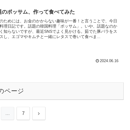
題のポッサム、作って食べてみた
のためには、お金のかからない趣味が一番！と言うことで、今日
料理日記です。話題の韓国料理「ポッサム」。いや、話題なのか
く知らないですが、最近SNSでよく見かける。茹でた豚バラをス
スし、エゴマやキムチと一緒にレタスで巻いて食べま...
2024.06.16
のページ
次
…
7
へ