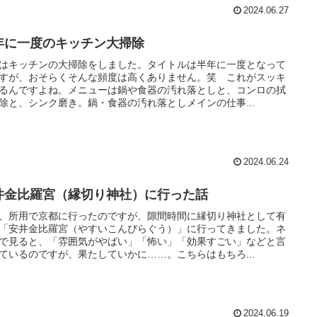
2024.06.27
年に一度のキッチン大掃除
はキッチンの大掃除をしました。タイトルは半年に一度となって
すが、おそらくそんな頻度は高くありません。笑 これがスッキ
るんですよね。メニューは鍋や食器の汚れ落としと、コンロの拭
除と、シンク磨き。鍋・食器の汚れ落としメインの仕事...
2024.06.24
井金比羅宮（縁切り神社）に行った話
、所用で京都に行ったのですが、隙間時間に縁切り神社として有
「安井金比羅宮（やすいこんぴらぐう）」に行ってきました。ネ
で見ると、「雰囲気がやばい」「怖い」「効果すごい」などと言
ているのですが、果たしていかに……。こちらはもちろ...
2024.06.19