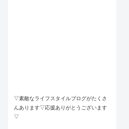
▽素敵なライフスタイルブログがたくさ
んあります▽応援ありがとうございます
▽