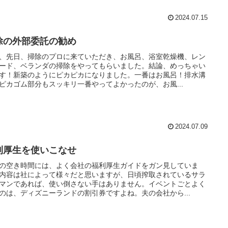
2024.07.15
除の外部委託の勧め
、先日、掃除のプロに来ていただき、お風呂、浴室乾燥機、レン
ード、ベランダの掃除をやってもらいました。結論、めっちゃい
す！新築のようにピカピカになりました。一番はお風呂！排水溝
ピカゴム部分もスッキリ一番やってよかったのが、お風...
2024.07.09
利厚生を使いこなせ
の空き時間には、よく会社の福利厚生ガイドをガン見していま
内容は社によって様々だと思いますが、日頃搾取されているサラ
マンであれば、使い倒さない手はありません。イベントごとよく
のは、ディズニーランドの割引券ですよね。夫の会社から...