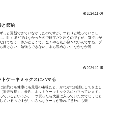
2024.11.06
婦と節約
ずっと更新できていなかったのですが、つわりと戦っていまし
…。吐くほどではなかったので軽症だと思うのですが、気持ちが
だけでなく、体がだるくて、全くやる気が起きないんですね。ブ
も書けない、勉強もできない、本も読めない。なかなか説...
2024.10.15
ットケーキミックスにハマる
は節約にも健康にも最適の趣味だと、かねがねお話ししてきまし
（過去投稿）、最近、ホットケーキミックスにハマっています。
っているというか、一つ買ったら大量に入っていたのでせっせと
しているのですが、いろんなケーキが作れて意外にも楽...