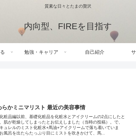
質素な日々とたまの贅沢
内向型、FIREを目指す
る
勉強・キャリア
自己紹介
サ
わらかミニマリスト 最近の美容事情
化粧品編以前、基礎化粧品を化粧水とアイクリームの2点にしたと
、肌が乾燥してしまったとお伝えしました（当時の投稿）。で、
キュレルのミスト化粧水+馬油+アイクリームで落ち着いていま
お風呂を出たらたっぷり目にミストを吹きかけて、馬...