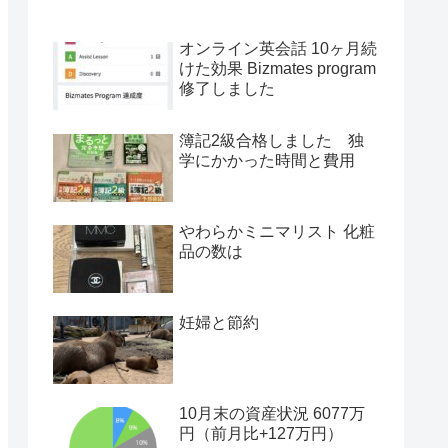
オンライン英会話 10ヶ月続
けた効果 Bizmates program
修了しました
簿記2級合格しました 独
学にかかった時間と費用
やわらかミニマリスト 化粧
品の数は
妊婦と節約
10月末の資産状況 6077万
円（前月比+127万円）